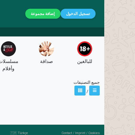
تسجيل الدخول
إضافة مجموعة
للبالغين
صداقة
مسلسلات
وأفلام
جميع التصنيفات
/
🇹🇷 Türkçe
Contact
/
Imprint
/
Cookies