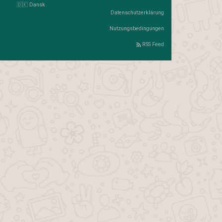
🇩🇰 Dansk
Datenschutzerklärung
Nutzungsbedingungen
RSS Feed