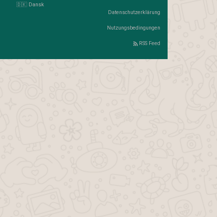
🇩🇰 Dansk
Datenschutzerklärung
Nutzungsbedingungen
RSS Feed