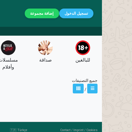
تسجيل الدخول
إضافة مجموعة
للبالغين
صداقة
مسلسلات
وأفلام
جميع التصنيفات
/
🇹🇷 Türkçe
Contact
/
Imprint
/
Cookies