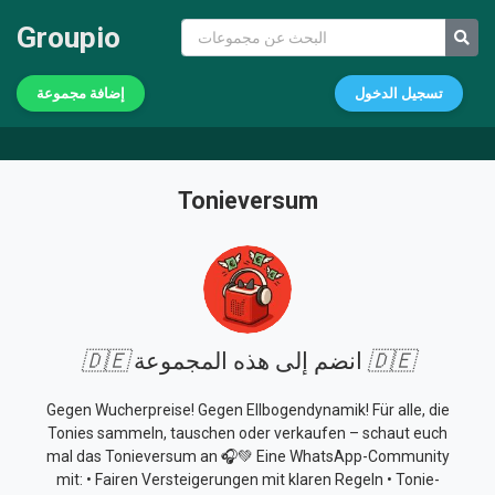
Groupio
تسجيل الدخول
إضافة مجموعة
Tonieversum
🇩🇪
انضم إلى هذه المجموعة
🇩🇪
Gegen Wucherpreise! Gegen Ellbogendynamik! Für alle, die
Tonies sammeln, tauschen oder verkaufen – schaut euch
mal das Tonieversum an 🎧💚 Eine WhatsApp-Community
mit: • Fairen Versteigerungen mit klaren Regeln • Tonie-