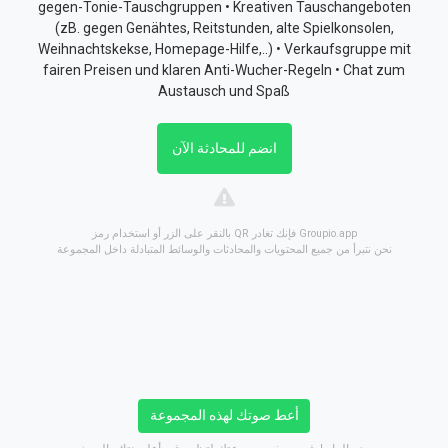
gegen-Tonie-Tauschgruppen • Kreativen Tauschangeboten
(zB. gegen Genähtes, Reitstunden, alte Spielkonsolen,
Weihnachtskekse, Homepage-Hilfe,..) • Verkaufsgruppe mit
fairen Preisen und klaren Anti-Wucher-Regeln • Chat zum
Austausch und Spaß
انضم للمحادثة الآن
بالنقر على الزر أو استخدام رمز QR فإنك تغادر Groupio.app
نحن نتبرأ من جميع المحتويات والمحادثات والوسائط المتبادلة داخل المجموعة
أعط صوتك لهذه المجموعة