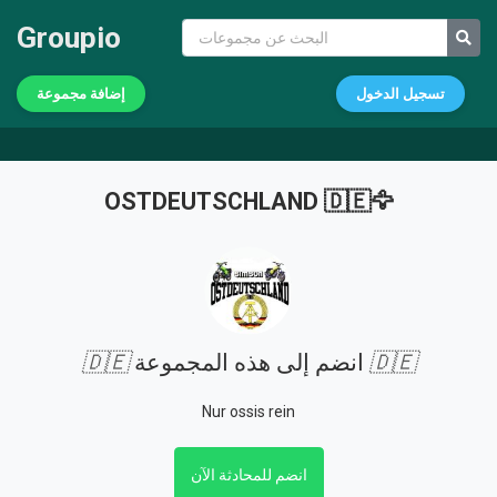
Groupio
تسجيل الدخول
إضافة مجموعة
OSTDEUTSCHLAND 🇩🇪🦅
🇩🇪
انضم إلى هذه المجموعة
🇩🇪
Nur ossis rein
انضم للمحادثة الآن