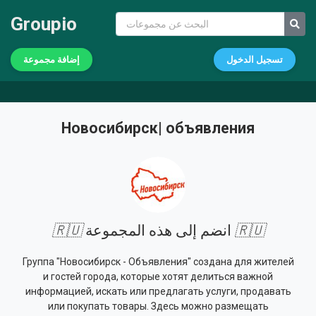
Groupio
تسجيل الدخول
إضافة مجموعة
Новосибирск| объявления
🇷🇺
انضم إلى هذه المجموعة
🇷🇺
Группа "Новосибирск - Объявления" создана для жителей
и гостей города, которые хотят делиться важной
информацией, искать или предлагать услуги, продавать
или покупать товары. Здесь можно размещать