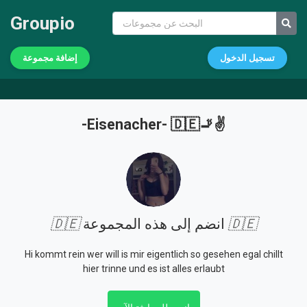
Groupio
تسجيل الدخول
إضافة مجموعة
-Eisenacher- 🇩🇪🚬✌️
🇩🇪
انضم إلى هذه المجموعة
🇩🇪
Hi kommt rein wer will is mir eigentlich so gesehen egal chillt
hier trinne und es ist alles erlaubt