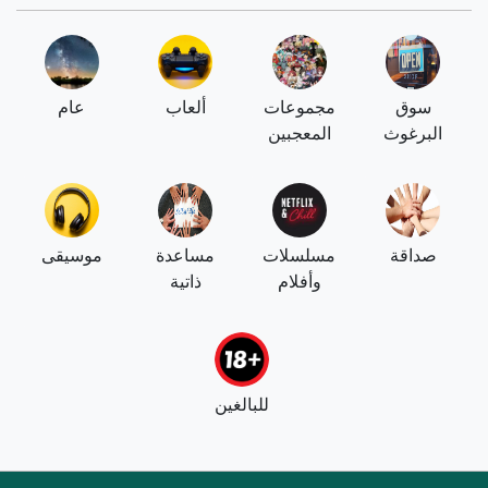
سوق
مجموعات
ألعاب
عام
البرغوث
المعجبين
صداقة
مسلسلات
مساعدة
موسيقى
وأفلام
ذاتية
للبالغين