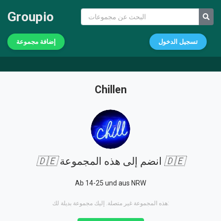
Groupio
تسجيل الدخول
إضافة مجموعة
Chillen
🇩🇪
انضم إلى هذه المجموعة
🇩🇪
Ab 14-25 und aus NRW
هذه المجموعة غير متصلة. إليك مجموعة بديلة لك: