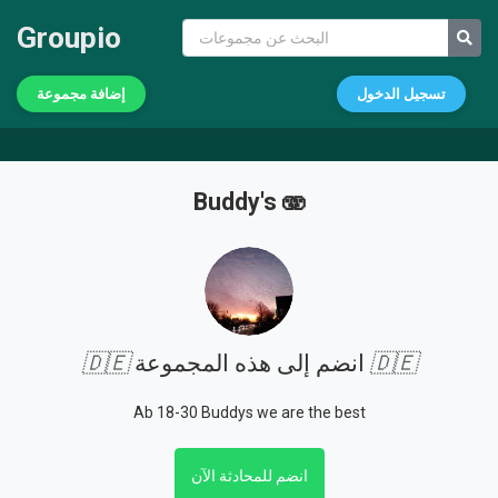
Groupio
تسجيل الدخول
إضافة مجموعة
Buddy's 🫨
🇩🇪
انضم إلى هذه المجموعة
🇩🇪
Ab 18-30 Buddys we are the best
انضم للمحادثة الآن