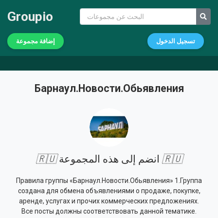
Groupio
تسجيل الدخول
إضافة مجموعة
Барнаул.Новости.Обьявления
🇷🇺
انضم إلى هذه المجموعة
🇷🇺
Правила группы «Барнаул.Новости.Обьявления» 1.Группа
создана для обмена объявлениями о продаже, покупке,
аренде, услугах и прочих коммерческих предложениях.
Все посты должны соответствовать данной тематике.